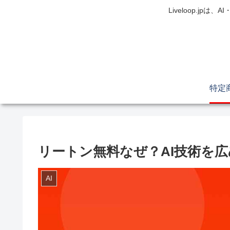
Liveloop.j
リートン無料なぜ？AI技術を
AI