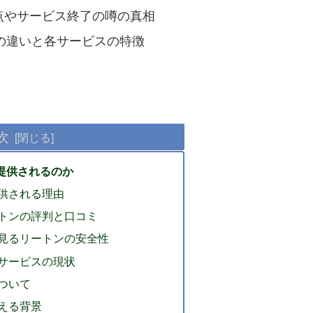
点やサービス終了の噂の真相
容の違いと各サービスの特徴
次
提供されるのか
供される理由
トンの評判と口コミ
見るリートンの安全性
サービスの現状
ついて
える背景