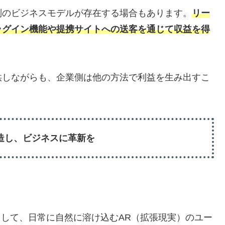
別のビジネスモデルが存在する場合もあります。
リー
ラグイン機能や提携サイトへの送客を通じて収益を得
供しながらも、企業側は他の方法で利益を生み出すこ
価値を創造し、ビジネスに革新を
sion Proを活用して、日常に自然に溶け込むAR（拡張現実）のユー